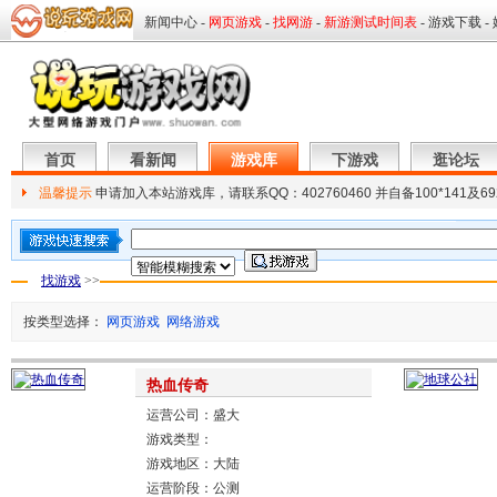
首页
看新闻
游戏库
下游戏
逛论坛
温馨提示
申请加入本站游戏库，请联系QQ：402760460 并自备100*141及69
找游戏
>>
按类型选择：
网页游戏
网络游戏
热血传奇
运营公司：盛大
游戏类型：
游戏地区：大陆
运营阶段：公测