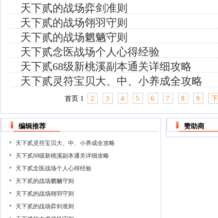
天下贰的战场弈剑准则
天下贰的战场翎羽守则
天下贰的战场魍魉守则
天下贰念医战场个人心得经验
天下贰68级新桃溪副本通关详细攻略
天下贰灵符宝贝大、中、小养成全攻略
首页
1
2
3
4
5
6
7
8
9
编辑推荐
赞助商
天下贰灵符宝贝大、中、小养成全攻略
天下贰68级新桃溪副本通关详细攻略
天下贰念医战场个人心得经验
天下贰的战场魍魉守则
天下贰的战场翎羽守则
天下贰的战场弈剑准则