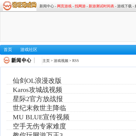
首页
游戏社区
主页
>
游戏视频
>
RSS
仙剑OL浪漫改版
Karos攻城战视频
星际2官方放战报
世纪末救世主降临
MU BLUE宣传视频
空手无伤专家难度
教你玩网游万王3