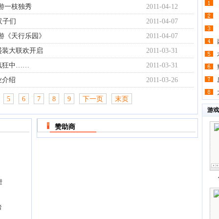
网游一枝独秀
2011-04-12
汉子们
2011-04-07
网游《天行乐园》
2011-04-07
盛装大联欢开启
2011-03-31
疯狂中……
2011-03-31
业介绍
2011-03-26
5
6
7
8
9
下一页
末页
游戏
赞助商
进
者