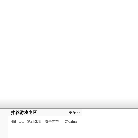
推荐游戏专区
更多>>
蜀门OL
梦幻诛仙
魔兽世界
龙online