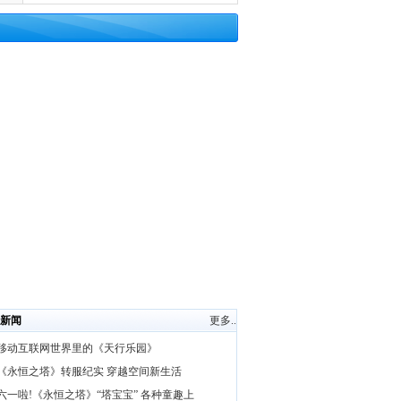
新闻
更多..
移动互联网世界里的《天行乐园》
《永恒之塔》转服纪实 穿越空间新生活
六一啦!《永恒之塔》“塔宝宝” 各种童趣上